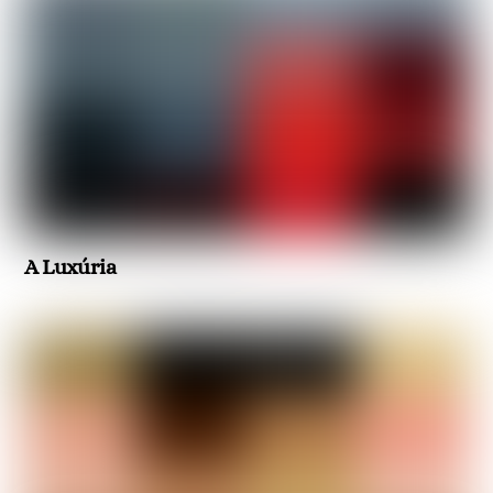
A Luxúria