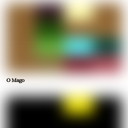
O Mago