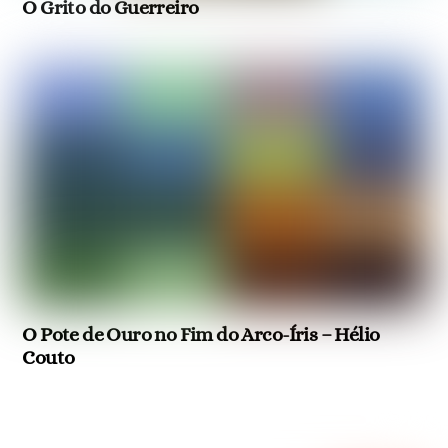
O Grito do Guerreiro
O Pote de Ouro no Fim do Arco-Íris – Hélio
Couto