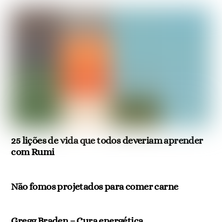
25 lições de vida que todos deveriam aprender
com Rumi
Não fomos projetados para comer carne
Gregg Braden – Cura energética