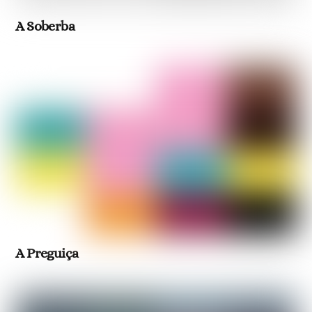
A Soberba
A Preguiça