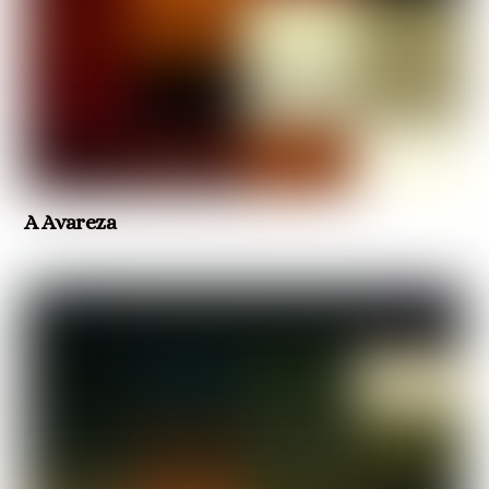
A Avareza