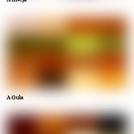
A Gula