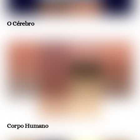
O Cérebro
Corpo Humano