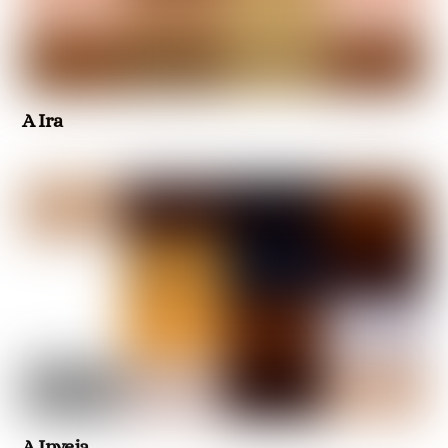
A Ira
A Inveja