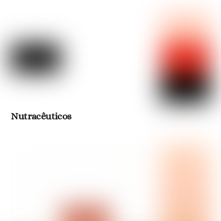
Nutracêuticos