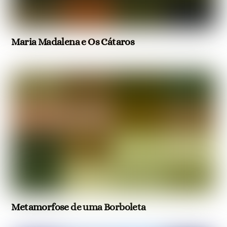
Maria Madalena e Os Cátaros
Metamorfose de uma Borboleta