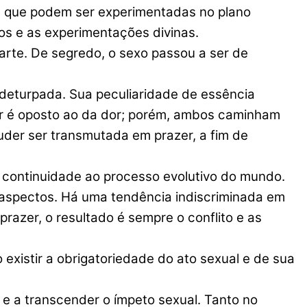
às que podem ser experimentadas no plano
os e as experimentações divinas.
te. De segredo, o sexo passou a ser de
 deturpada. Sua peculiaridade de essência
azer é oposto ao da dor; porém, ambos caminham
puder ser transmutada em prazer, a fim de
ar continuidade ao processo evolutivo do mundo.
s aspectos. Há uma tendência indiscriminada em
prazer, o resultado é sempre o conflito e as
existir a obrigatoriedade do ato sexual e de sua
 e a transcender o ímpeto sexual. Tanto no