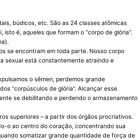
tais, búdicos, etc. São as 24 classes atômicas
 isto é, aqueles que formam o “corpo de glória”.
na).
ntos se encontram em toda parte. Nosso corpo
cra sexual está constantemente atraindo e
 expulsamos o sêmen, perdemos grande
dos “corpúsculos de glória”. Alcançar esse
temente se debilitando e perdendo o armazenamento
os superiores – a partir dos órgãos procriativos.
ndo-o ao centro do coração, concentrando sua
 quando somatizar grande quantidade de força de