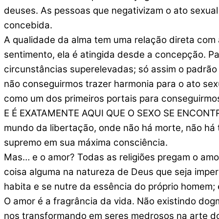
deuses. As pessoas que negativizam o ato sexua
concebida.
A qualidade da alma tem uma relação direta com 
sentimento, ela é atingida desde a concepção. P
circunstâncias superelevadas; só assim o padrã
não conseguirmos trazer harmonia para o ato sex
como um dos primeiros portais para conseguirmos 
E É EXATAMENTE AQUI QUE O SEXO SE ENCONTRA co
mundo da libertação, onde não há morte, não há 
supremo em sua máxima consciência.
Mas… e o amor? Todas as religiões pregam o amor
coisa alguma na natureza de Deus que seja imperf
habita e se nutre da essência do próprio homem; 
O amor é a fragrância da vida. Não existindo do
nos transformando em seres medrosos na arte do