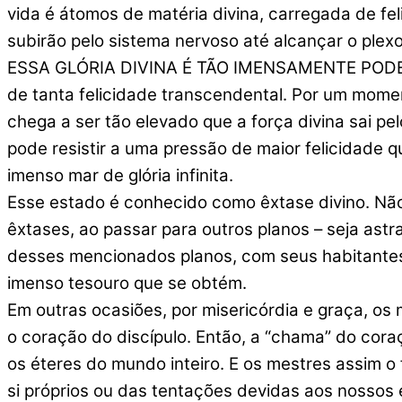
vida é átomos de matéria divina, carregada de fel
subirão pelo sistema nervoso até alcançar o plexo
ESSA GLÓRIA DIVINA É TÃO IMENSAMENTE PODEROS
de tanta felicidade transcendental. Por um momen
chega a ser tão elevado que a força divina sai pel
pode resistir a uma pressão de maior felicidade 
imenso mar de glória infinita.
Esse estado é conhecido como êxtase divino. Nã
êxtases, ao passar para outros planos – seja ast
desses mencionados planos, com seus habitantes, 
imenso tesouro que se obtém.
Em outras ocasiões, por misericórdia e graça, os 
o coração do discípulo. Então, a “chama” do cora
os éteres do mundo inteiro. E os mestres assim o 
si próprios ou das tentações devidas aos nossos 