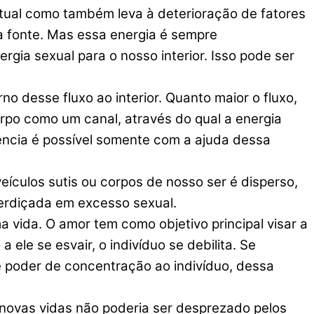
itual como também leva à deterioração de fatores
ua fonte. Mas essa energia é sempre
gia sexual para o nosso interior. Isso pode ser
sse fluxo ao interior. Quanto maior o fluxo,
orpo como um canal, através do qual a energia
tência é possível somente com a ajuda dessa
eículos sutis ou corpos de nosso ser é disperso,
perdiçada em excesso sexual.
 vida. O amor tem como objetivo principal visar a
a ele se esvair, o indivíduo se debilita. Se
 e poder de concentração ao indivíduo, dessa
 novas vidas não poderia ser desprezado pelos