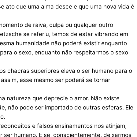
se ato que uma alma desce e que uma nova vida é
omento de raiva, culpa ou qualquer outro
etzsche se referiu, temos de estar vibrando em
mesma humanidade não poderá existir enquanto
 para o sexo, enquanto não respeitarmos o sexo
 chacras superiores eleva o ser humano para o
o assim, esse mesmo ser poderá se tornar
na natureza que deprecie o amor. Não existe
e, não pode ser importado de outras esferas. Ele
o.
econceitos e falsos ensinamentos nos atinjam,
r ser humano. E se, conscientemente, deixarmos