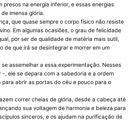
 presos na energia inferior, e essas energias
 de imensa glória.
 que quase sempre o corpo físico não resiste
vino. Em algumas ocasiões, o grau de felicidade
al, por ser de qualidade de matéria mais sutil,
ão de que irá se desintegrar e morrer em um
a se assemelhar a essa experimentação. Nesses
r -, ele se depara com a sabedoria e a ordem
 para abrir as portas do céu e pouco para o
 fazem correr cheias de glória, desde a cabeça até
, lançando sua voltagem de harmonia e beleza para
scípulos sinceros, e os ajudam na purificação de