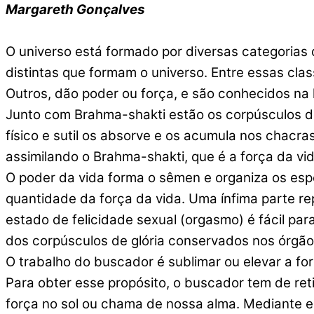
Margareth Gonçalves
O universo está formado por diversas categorias 
distintas que formam o universo. Entre essas clas
Outros, dão poder ou força, e são conhecidos na 
Junto com Brahma-shakti estão os corpúsculos de
físico e sutil os absorve e os acumula nos chacr
assimilando o Brahma-shakti, que é a força da vid
O poder da vida forma o sêmen e organiza os es
quantidade da força da vida. Uma ínfima parte re
estado de felicidade sexual (orgasmo) é fácil pa
dos corpúsculos de glória conservados nos órgão
O trabalho do buscador é sublimar ou elevar a for
Para obter esse propósito, o buscador tem de ret
força no sol ou chama de nossa alma. Mediante e