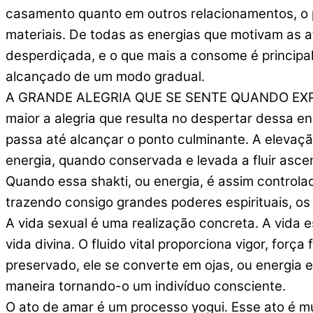
casamento quanto em outros relacionamentos, o p
materiais. De todas as energias que motivam as a
desperdiçada, e o que mais a consome é principalm
alcançado de um modo gradual.
A GRANDE ALEGRIA QUE SE SENTE QUANDO EXPERIÊN
maior a alegria que resulta no despertar dessa e
passa até alcançar o ponto culminante. A elevaçã
energia, quando conservada e levada a fluir asc
Quando essa shakti, ou energia, é assim controlad
trazendo consigo grandes poderes espirituais, os
A vida sexual é uma realização concreta. A vida 
vida divina. O fluido vital proporciona vigor, força
preservado, ele se converte em ojas, ou energia 
maneira tornando-o um indivíduo consciente.
O ato de amar é um processo yogui. Esse ato é m