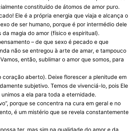
cialmente constituído de átomos de amor puro.
do! Ele é a própria energia que viaja e alcança o
exo de ser humano, porque é por intermédio dele
a magia do amor (físico e espiritual).
 pensamento – de que sexo é pecado e que
nda não se entregou à arte de amar, e tampouco
. Vamos, então, sublimar o amor que somos, para
ração aberto). Deixe florescer a plenitude em
damente subjetivo. Temos de vivenciá-lo, pois Ele
unimos a ela para toda a eternidade.
vo”, porque se concentra na cura em geral e no
ento, é um mistério que se revela constantemente
possa ter, mas sim na qualidade do amor e da