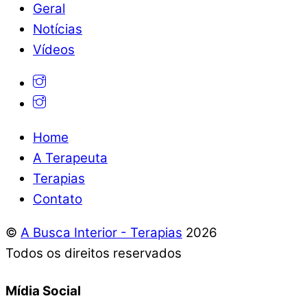
Geral
Notícias
Vídeos
Home
A Terapeuta
Terapias
Contato
©
A Busca Interior - Terapias
2026
Todos os direitos reservados
Mídia Social