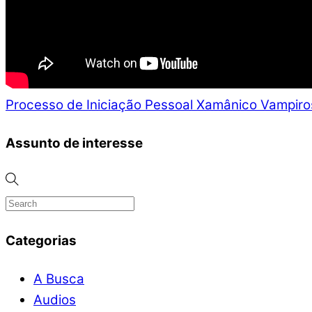
Processo de Iniciação Pessoal Xamânico
Vampiros
Assunto de interesse
Categorias
A Busca
Audios