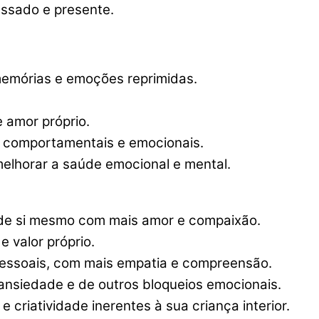
ssado e presente.
memórias e emoções reprimidas.
 amor próprio.
 comportamentais e emocionais.
 melhorar a saúde emocional e mental.
de si mesmo com mais amor e compaixão.
 valor próprio.
pessoais, com mais empatia e compreensão.
nsiedade e de outros bloqueios emocionais.
e criatividade inerentes à sua criança interior.