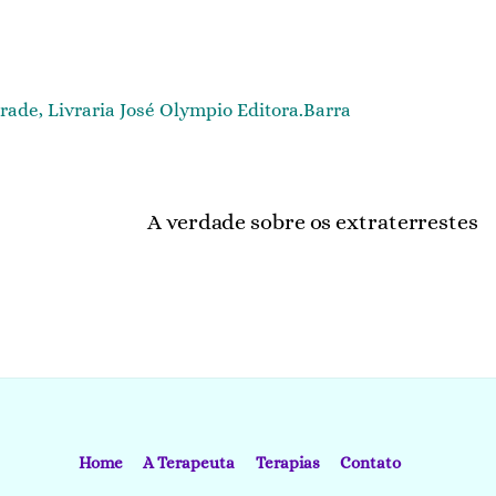
ade, Livraria José Olympio Editora.Barra
A verdade sobre os extraterrestes
Home
A Terapeuta
Terapias
Contato