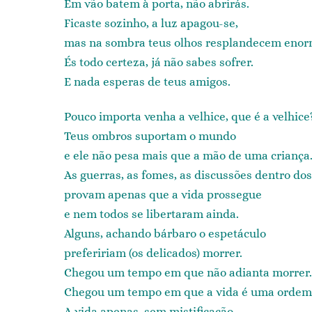
Em vão batem à porta, não abrirás.
Ficaste sozinho, a luz apagou-se,
mas na sombra teus olhos resplandecem enor
És todo certeza, já não sabes sofrer.
E nada esperas de teus amigos.
Pouco importa venha a velhice, que é a velhice
Teus ombros suportam o mundo
e ele não pesa mais que a mão de uma criança
As guerras, as fomes, as discussões dentro dos
provam apenas que a vida prossegue
e nem todos se libertaram ainda.
Alguns, achando bárbaro o espetáculo
prefeririam (os delicados) morrer.
Chegou um tempo em que não adianta morrer.
Chegou um tempo em que a vida é uma ordem
A vida apenas, sem mistificação.