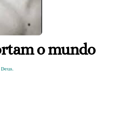
ortam o mundo
 Deus.