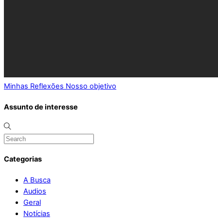
Minhas Reflexões
Nosso objetivo
Assunto de interesse
Categorias
A Busca
Audios
Geral
Notícias