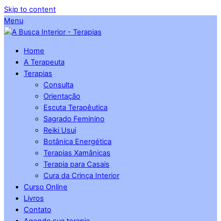
Skip to content
Menu
Home
A Terapeuta
Terapias
Consulta
Orientação
Escuta Terapêutica
Sagrado Feminino
Reiki Usui
Botânica Energética
Terapias Xamânicas
Terapia para Casais
Cura da Crinça Interior
Curso Online
Livros
Contato
Agende sua terapia