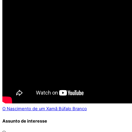
O Nascimento de um Xamã
Búfalo Branco
Assunto de interesse