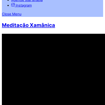
Instagram
Close Menu
Meditação Xamânica