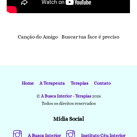
Canção do Amigo
Buscar tua face é preciso
Home
A Terapeuta
Terapias
Contato
©
A Busca Interior - Terapias
2026
Todos os direitos reservados
Mídia Social
A Busca Interior
Instituto Céu Interior