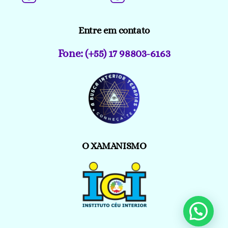
Entre em contato
Fone: (+55) 17 98803-6163
O XAMANISMO