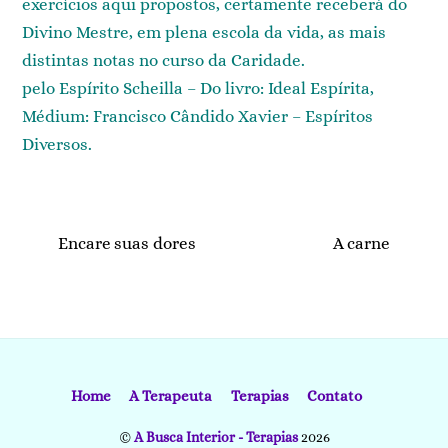
exercícios aqui propostos, certamente receberá do
Divino Mestre, em plena escola da vida, as mais
distintas notas no curso da Caridade.
pelo Espírito Scheilla – Do livro: Ideal Espírita,
Médium: Francisco Cândido Xavier – Espíritos
Diversos.
Encare suas dores
A carne
Home
A Terapeuta
Terapias
Contato
©
A Busca Interior - Terapias
2026