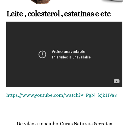
Leite , colesterol , estatinas e etc
https://www.youtube.com/watch?v=PgN_kjkHVa8
De vilão a mocinho
Curas Naturais Secretas