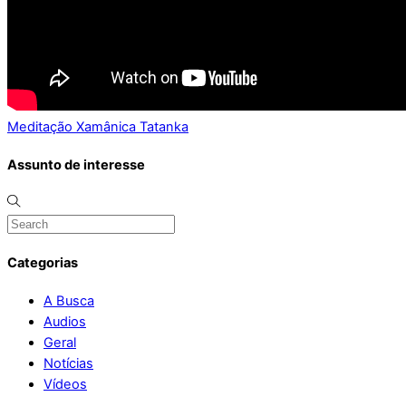
Meditação Xamânica
Tatanka
Assunto de interesse
Categorias
A Busca
Audios
Geral
Notícias
Vídeos