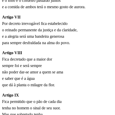
e o lobo e o cordeiro pastarão juntos
e a comida de ambos terá o mesmo gosto de aurora.
Artigo VII
Por decreto irrevogável fica estabelecido
o reinado permanente da justiça e da claridade,
e a alegria será uma bandeira generosa
para sempre desfraldada na alma do povo.
Artigo VIII
Fica decretado que a maior dor
sempre foi e será sempre
não poder dar-se amor a quem se ama
e saber que é a água
que dá à planta o milagre da flor.
Artigo IX
Fica permitido que o pão de cada dia
tenha no homem o sinal de seu suor.
Mas que sobretudo tenha