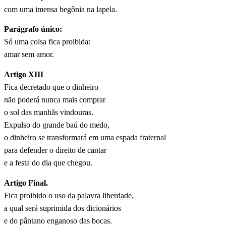
com uma imensa begônia na lapela.
Parágrafo único:
Só uma coisa fica proibida:
amar sem amor.
Artigo XIII
Fica decretado que o dinheiro
não poderá nunca mais comprar
o sol das manhãs vindouras.
Expulso do grande baú do medo,
o dinheiro se transformará em uma espada fraternal
para defender o direito de cantar
e a festa do dia que chegou.
Artigo Final.
Fica proibido o uso da palavra liberdade,
a qual será suprimida dos dicionários
e do pântano enganoso das bocas.