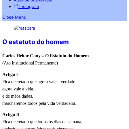
Instagram
Close Menu
O estatuto do homem
Carlos Heitor Cony – O Estatuto do Homem
(Ato Institucional Permanente)
Artigo I
Fica decretado que agora vale a verdade.
agora vale a vida,
e de mãos dadas,
marcharemos todos pela vida verdadeira.
Artigo II
Fica decretado que todos os dias da semana,
inclusive as terças-feiras mais cinzentas,