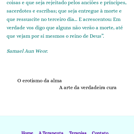
coisas e que seja rejeitado pelos anciões e príncipes,
sacerdotes e escribas; que seja entregue à morte e
que ressuscite no terceiro dia… E acrescentou: Em
verdade vos digo que alguns não verão a morte, até
que vejam por si mesmos o reino de Deus”.
Samael Aun Weor.
O erotismo da alma
A arte da verdadeira cura
Home
A Terapeuta
Terapias
Contato