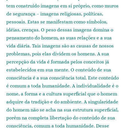
tem construído imagens em si próprio, como muros
de segurança – imagens religiosas, políticas,
pessoais. Estas se manifestam como símbolos,
idéias, crenças. O peso dessas imagens domina o
pensamento do homem, as suas relações e a sua
vida diária. Tais imagens são as causas de nossos
problemas, pois elas dividem os homens. A sua
percepção da vida é formada pelos conceitos já
estabelecidos em sua mente. O conteúdo de sua
consciência é a sua consciência total. Este conteúdo
é comum a toda humanidade. A individualidade é o
nome, a forma e a cultura superficial que o homem
adquire da tradição e do ambiente. A singularidade
do homem não se acha na sua estrutura superficial,
porém na completa libertação do conteúdo de sua
consciência, comum a toda humanidade. Desse