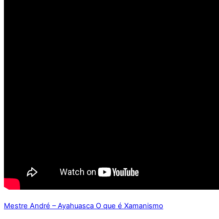
Mestre André – Ayahuasca
O que é Xamanismo