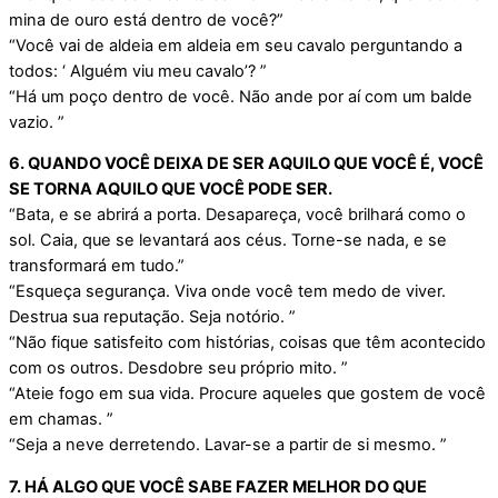
mina de ouro está dentro de você?”
“Você vai de aldeia em aldeia em seu cavalo perguntando a
todos: ‘ Alguém viu meu cavalo’? ”
“Há um poço dentro de você. Não ande por aí com um balde
vazio. ”
6. QUANDO VOCÊ DEIXA DE SER AQUILO QUE VOCÊ É, VOCÊ
SE TORNA AQUILO QUE VOCÊ PODE SER.
“Bata, e se abrirá a porta. Desapareça, você brilhará como o
sol. Caia, que se levantará aos céus. Torne-se nada, e se
transformará em tudo.”
“Esqueça segurança. Viva onde você tem medo de viver.
Destrua sua reputação. Seja notório. ”
“Não fique satisfeito com histórias, coisas que têm acontecido
com os outros. Desdobre seu próprio mito. ”
“Ateie fogo em sua vida. Procure aqueles que gostem de você
em chamas. ”
“Seja a neve derretendo. Lavar-se a partir de si mesmo. ”
7. HÁ ALGO QUE VOCÊ SABE FAZER MELHOR DO QUE