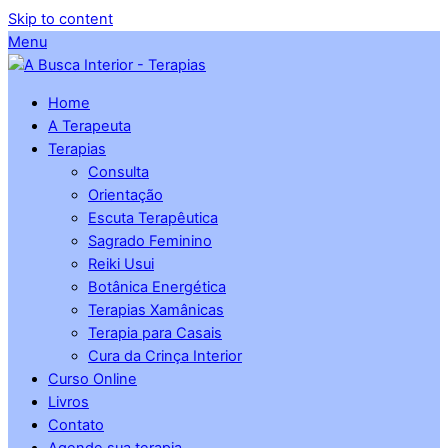
Skip to content
Menu
Home
A Terapeuta
Terapias
Consulta
Orientação
Escuta Terapêutica
Sagrado Feminino
Reiki Usui
Botânica Energética
Terapias Xamânicas
Terapia para Casais
Cura da Crinça Interior
Curso Online
Livros
Contato
Agende sua terapia