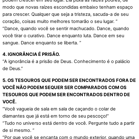
modo que novas raízes escondidas embaixo tenham espaço
para crescer. Qualquer que seja a tristeza, sacuda-a de seu
coração, coisas muito melhores tomarão o seu lugar. ”
“Dance, quando você se sentir machucado. Dance, quando
você tirar o curativo. Dance enquanto luta. Dance em seu
sangue. Dance enquanto se liberta. ”
4. IGNORÂNCIA É PRISÃO.
“A ignorância é a prisão de Deus. Conhecimento é o palácio
de Deus.”
5. OS TESOUROS QUE PODEM SER ENCONTRADOS FORA DE
VOCÊ NÃO PODEM SEQUER SER COMPARADOS COM OS
TESOUROS QUE PODEM SER ENCONTRADOS DENTRO DE
VOCÊ.
“Você vagueia de sala em sala de caçando o colar de
diamantes que já está em torno de seu pescoço!”
“Tudo no universo está dentro de você. Pergunte tudo a partir
de si mesmo. ”
“Por que você se encanta com o mundo exterior, quando uma