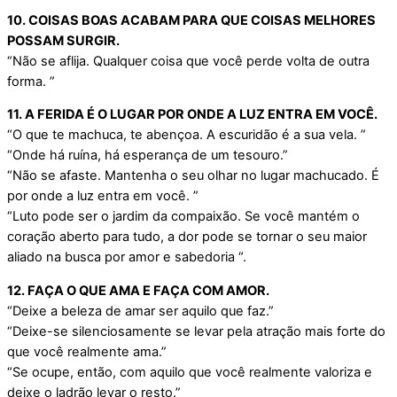
10. COISAS BOAS ACABAM PARA QUE COISAS MELHORES
POSSAM SURGIR.
“Não se aflija. Qualquer coisa que você perde volta de outra
forma. ”
11. A FERIDA É O LUGAR POR ONDE A LUZ ENTRA EM VOCÊ.
“O que te machuca, te abençoa. A escuridão é a sua vela. ”
“Onde há ruína, há esperança de um tesouro.”
“Não se afaste. Mantenha o seu olhar no lugar machucado. É
por onde a luz entra em você. ”
“Luto pode ser o jardim da compaixão. Se você mantém o
coração aberto para tudo, a dor pode se tornar o seu maior
aliado na busca por amor e sabedoria “.
12. FAÇA O QUE AMA E FAÇA COM AMOR.
“Deixe a beleza de amar ser aquilo que faz.”
“Deixe-se silenciosamente se levar pela atração mais forte do
que você realmente ama.”
“Se ocupe, então, com aquilo que você realmente valoriza e
deixe o ladrão levar o resto.”