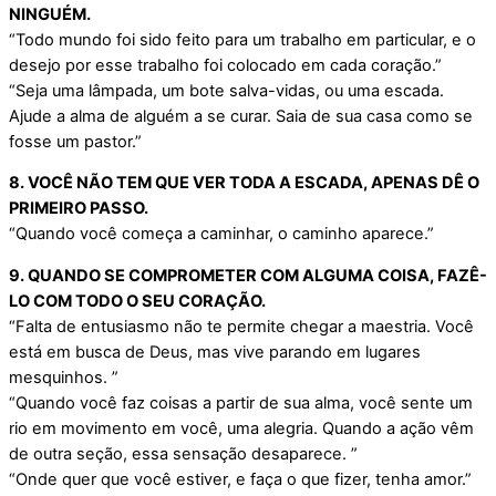
NINGUÉM.
“Todo mundo foi sido feito para um trabalho em particular, e o
desejo por esse trabalho foi colocado em cada coração.”
“Seja uma lâmpada, um bote salva-vidas, ou uma escada.
Ajude a alma de alguém a se curar. Saia de sua casa como se
fosse um pastor.”
8. VOCÊ NÃO TEM QUE VER TODA A ESCADA, APENAS DÊ O
PRIMEIRO PASSO.
“Quando você começa a caminhar, o caminho aparece.”
9. QUANDO SE COMPROMETER COM ALGUMA COISA, FAZÊ-
LO COM TODO O SEU CORAÇÃO.
“Falta de entusiasmo não te permite chegar a maestria. Você
está em busca de Deus, mas vive parando em lugares
mesquinhos. ”
“Quando você faz coisas a partir de sua alma, você sente um
rio em movimento em você, uma alegria. Quando a ação vêm
de outra seção, essa sensação desaparece. ”
“Onde quer que você estiver, e faça o que fizer, tenha amor.”