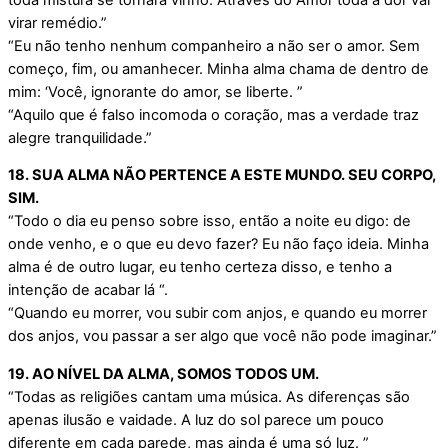
virar remédio.”
“Eu não tenho nenhum companheiro a não ser o amor. Sem
começo, fim, ou amanhecer. Minha alma chama de dentro de
mim: ‘Você, ignorante do amor, se liberte. ”
“Aquilo que é falso incomoda o coração, mas a verdade traz
alegre tranquilidade.”
18. SUA ALMA NÃO PERTENCE A ESTE MUNDO. SEU CORPO,
SIM.
“Todo o dia eu penso sobre isso, então a noite eu digo: de
onde venho, e o que eu devo fazer? Eu não faço ideia. Minha
alma é de outro lugar, eu tenho certeza disso, e tenho a
intenção de acabar lá “.
“Quando eu morrer, vou subir com anjos, e quando eu morrer
dos anjos, vou passar a ser algo que você não pode imaginar.”
19. AO NÍVEL DA ALMA, SOMOS TODOS UM.
“Todas as religiões cantam uma música. As diferenças são
apenas ilusão e vaidade. A luz do sol parece um pouco
diferente em cada parede, mas ainda é uma só luz. ”