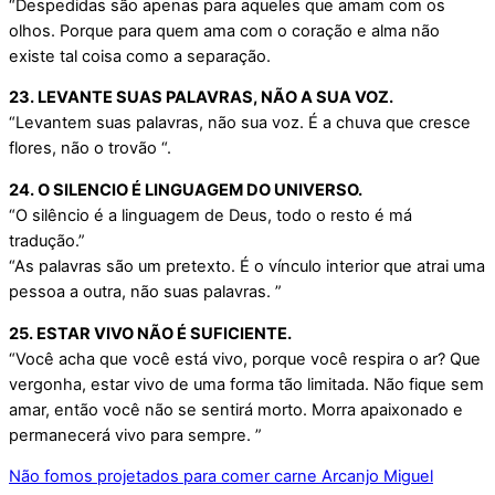
“Despedidas são apenas para aqueles que amam com os
olhos. Porque para quem ama com o coração e alma não
existe tal coisa como a separação.
23. LEVANTE SUAS PALAVRAS, NÃO A SUA VOZ.
“Levantem suas palavras, não sua voz. É a chuva que cresce
flores, não o trovão “.
24. O SILENCIO É LINGUAGEM DO UNIVERSO.
“O silêncio é a linguagem de Deus, todo o resto é má
tradução.”
“As palavras são um pretexto. É o vínculo interior que atrai uma
pessoa a outra, não suas palavras. ”
25. ESTAR VIVO NÃO É SUFICIENTE.
“Você acha que você está vivo, porque você respira o ar? Que
vergonha, estar vivo de uma forma tão limitada. Não fique sem
amar, então você não se sentirá morto. Morra apaixonado e
permanecerá vivo para sempre. ”
Não fomos projetados para comer carne
Arcanjo Miguel