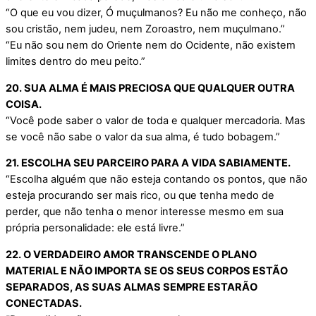
“O que eu vou dizer, Ó muçulmanos? Eu não me conheço, não
sou cristão, nem judeu, nem Zoroastro, nem muçulmano.”
“Eu não sou nem do Oriente nem do Ocidente, não existem
limites dentro do meu peito.”
20. SUA ALMA É MAIS PRECIOSA QUE QUALQUER OUTRA
COISA.
“Você pode saber o valor de toda e qualquer mercadoria. Mas
se você não sabe o valor da sua alma, é tudo bobagem.”
21. ESCOLHA SEU PARCEIRO PARA A VIDA SABIAMENTE.
“Escolha alguém que não esteja contando os pontos, que não
esteja procurando ser mais rico, ou que tenha medo de
perder, que não tenha o menor interesse mesmo em sua
própria personalidade: ele está livre.”
22. O VERDADEIRO AMOR TRANSCENDE O PLANO
MATERIAL E NÃO IMPORTA SE OS SEUS CORPOS ESTÃO
SEPARADOS, AS SUAS ALMAS SEMPRE ESTARÃO
CONECTADAS.