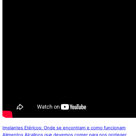
Implantes Etéricos: Onde se encontram e como funcionam
Alimentos Alcalinos que devemos comer para nos proteger