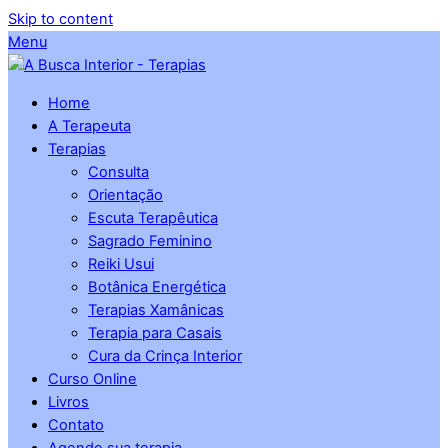
Skip to content
Menu
Home
A Terapeuta
Terapias
Consulta
Orientação
Escuta Terapêutica
Sagrado Feminino
Reiki Usui
Botânica Energética
Terapias Xamânicas
Terapia para Casais
Cura da Crinça Interior
Curso Online
Livros
Contato
Agende sua terapia