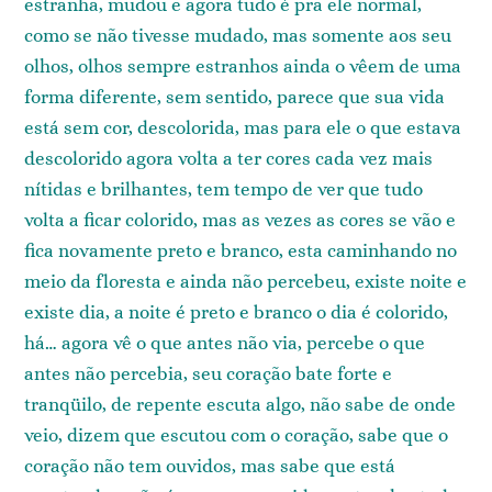
estranha, mudou e agora tudo é pra ele normal,
como se não tivesse mudado, mas somente aos seu
olhos, olhos sempre estranhos ainda o vêem de uma
forma diferente, sem sentido, parece que sua vida
está sem cor, descolorida, mas para ele o que estava
descolorido agora volta a ter cores cada vez mais
nítidas e brilhantes, tem tempo de ver que tudo
volta a ficar colorido, mas as vezes as cores se vão e
fica novamente preto e branco, esta caminhando no
meio da floresta e ainda não percebeu, existe noite e
existe dia, a noite é preto e branco o dia é colorido,
há… agora vê o que antes não via, percebe o que
antes não percebia, seu coração bate forte e
tranqüilo, de repente escuta algo, não sabe de onde
veio, dizem que escutou com o coração, sabe que o
coração não tem ouvidos, mas sabe que está