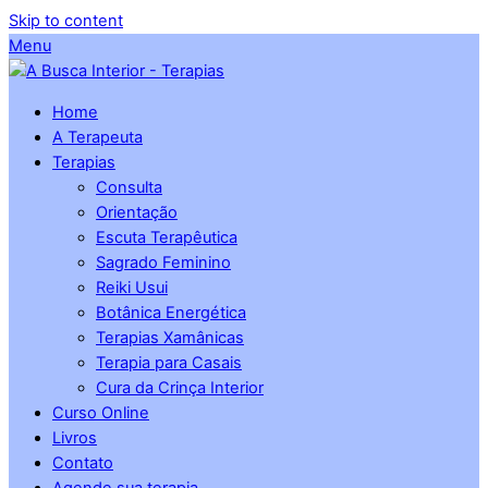
Skip to content
Menu
Home
A Terapeuta
Terapias
Consulta
Orientação
Escuta Terapêutica
Sagrado Feminino
Reiki Usui
Botânica Energética
Terapias Xamânicas
Terapia para Casais
Cura da Crinça Interior
Curso Online
Livros
Contato
Agende sua terapia