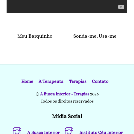
Meu Barquinho
Sonda-me, Usa-me
Home
A Terapeuta
Terapias
Contato
©
A Busca Interior - Terapias
2026
Todos os direitos reservados
Mídia Social
A Busca Interior
Instituto Céu Interior