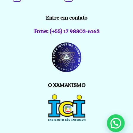
Entre em contato
Fone: (+55) 17 98803-6163
O XAMANISMO