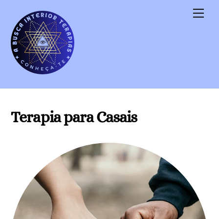
Skip
Men
to
content
Terapia para Casais