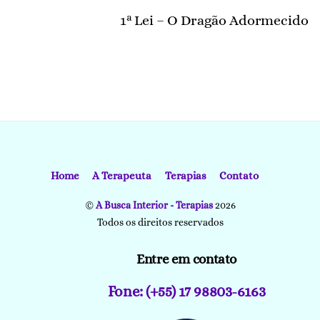
1ª Lei – O Dragão Adormecido
Home
A Terapeuta
Terapias
Contato
©
A Busca Interior - Terapias
2026
Todos os direitos reservados
Entre em contato
Fone: (+55) 17 98803-6163