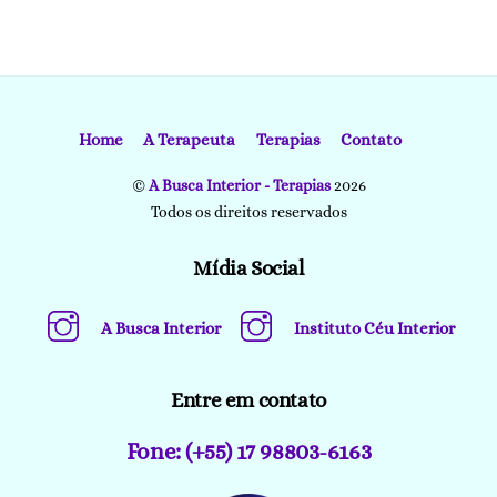
Home
A Terapeuta
Terapias
Contato
©
A Busca Interior - Terapias
2026
Todos os direitos reservados
Mídia Social
A Busca Interior
Instituto Céu Interior
Entre em contato
Fone: (+55) 17 98803-6163