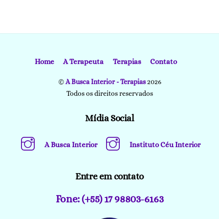
Home
A Terapeuta
Terapias
Contato
©
A Busca Interior - Terapias
2026
Todos os direitos reservados
Mídia Social
A Busca Interior
Instituto Céu Interior
Entre em contato
Fone: (+55) 17 98803-6163