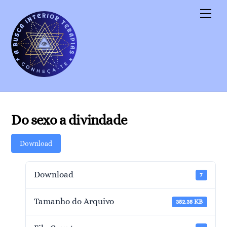
Skip
Men
to
content
Do sexo a divindade
Download
Download
7
Tamanho do Arquivo
352.35 KB