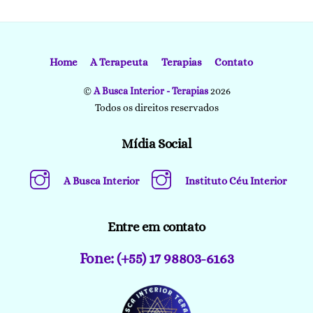
Home
A Terapeuta
Terapias
Contato
©
A Busca Interior - Terapias
2026
Todos os direitos reservados
Mídia Social
A Busca Interior
Instituto Céu Interior
Entre em contato
Fone: (+55) 17 98803-6163