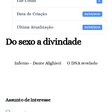
File Count
1
Data de Criação
24/05/2015
Ultima Atualização
24/05/2015
Do sexo a divindade
Inferno – Dante Alighieri
O DNA revelado
Assunto de interesse