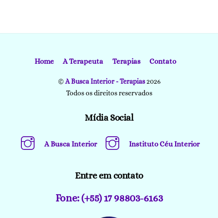
Home
A Terapeuta
Terapias
Contato
©
A Busca Interior - Terapias
2026
Todos os direitos reservados
Mídia Social
A Busca Interior
Instituto Céu Interior
Entre em contato
Fone: (+55) 17 98803-6163