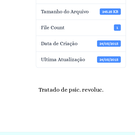
Tamanho do Arquivo
245.25 KB
File Count
1
Data de Criação
24/05/2015
Ultima Atualização
24/05/2015
Tratado de psic. revoluc.