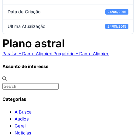
Data de Criação
24/05/2015
Ultima Atualização
24/05/2015
Plano astral
Paraíso – Dante Alighieri
Purgatório – Dante Alighieri
Assunto de interesse
Categorias
A Busca
Audios
Geral
Notícias