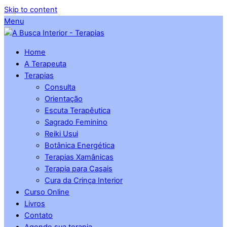
Skip to content
Menu
Home
A Terapeuta
Terapias
Consulta
Orientação
Escuta Terapêutica
Sagrado Feminino
Reiki Usui
Botânica Energética
Terapias Xamânicas
Terapia para Casais
Cura da Crinça Interior
Curso Online
Livros
Contato
Agende sua terapia