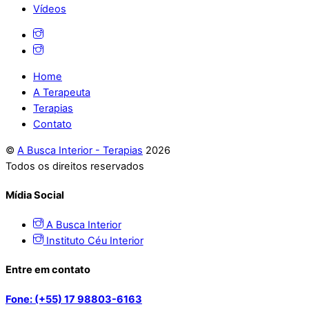
Vídeos
Home
A Terapeuta
Terapias
Contato
©
A Busca Interior - Terapias
2026
Todos os direitos reservados
Mídia Social
A Busca Interior
Instituto Céu Interior
Entre em contato
Fone: (+55) 17 98803-6163