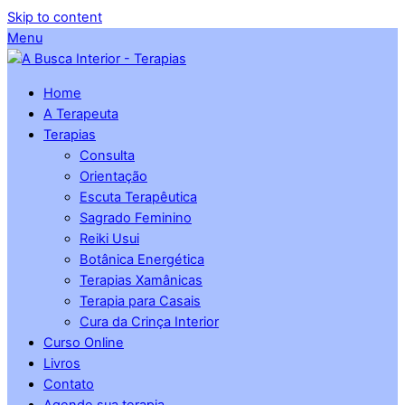
Skip to content
Menu
Home
A Terapeuta
Terapias
Consulta
Orientação
Escuta Terapêutica
Sagrado Feminino
Reiki Usui
Botânica Energética
Terapias Xamânicas
Terapia para Casais
Cura da Crinça Interior
Curso Online
Livros
Contato
Agende sua terapia