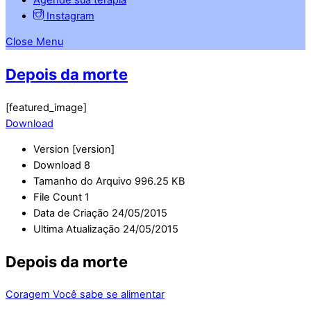
Instagram
Close Menu
Depois da morte
[featured_image]
Download
Version
[version]
Download
8
Tamanho do Arquivo
996.25 KB
File Count
1
Data de Criação
24/05/2015
Ultima Atualização
24/05/2015
Depois da morte
Coragem
Você sabe se alimentar