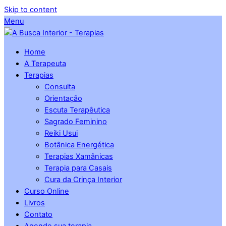
Skip to content
Menu
Home
A Terapeuta
Terapias
Consulta
Orientação
Escuta Terapêutica
Sagrado Feminino
Reiki Usui
Botânica Energética
Terapias Xamânicas
Terapia para Casais
Cura da Crinça Interior
Curso Online
Livros
Contato
Agende sua terapia