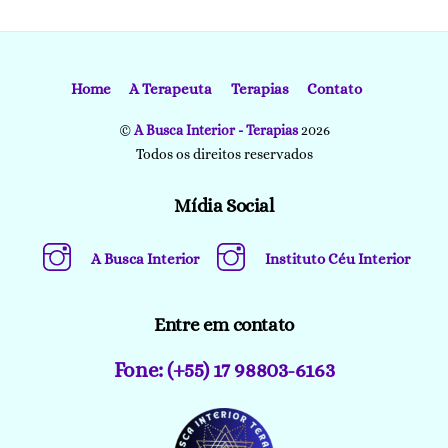
Home
A Terapeuta
Terapias
Contato
©
A Busca Interior - Terapias
2026
Todos os direitos reservados
Mídia Social
A Busca Interior
Instituto Céu Interior
Entre em contato
Fone: (+55) 17 98803-6163