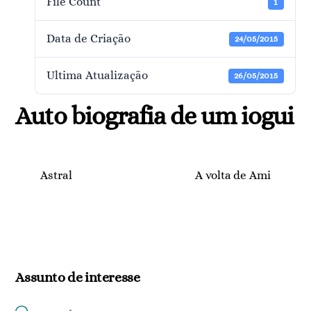
File Count
1
Data de Criação
24/05/2015
Ultima Atualização
26/05/2015
Auto biografia de um iogui
Astral
A volta de Ami
Assunto de interesse