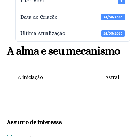
File Count
1
Data de Criação
24/05/2015
Ultima Atualização
24/05/2015
A alma e seu mecanismo
A iniciação
Astral
Assunto de interesse