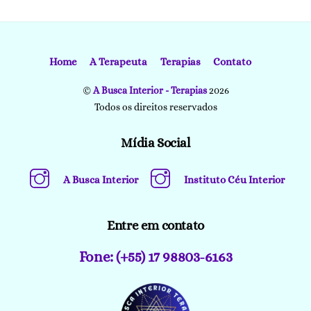
Home
A Terapeuta
Terapias
Contato
©
A Busca Interior - Terapias
2026
Todos os direitos reservados
Mídia Social
A Busca Interior
Instituto Céu Interior
Entre em contato
Fone: (+55) 17 98803-6163